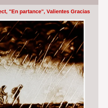
ect, "En partance", Valientes Gracias