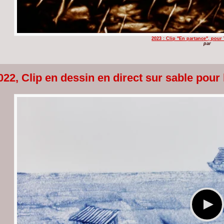
2023 : Clip "En partance", pour
par
022, Clip en dessin en direct sur sable po