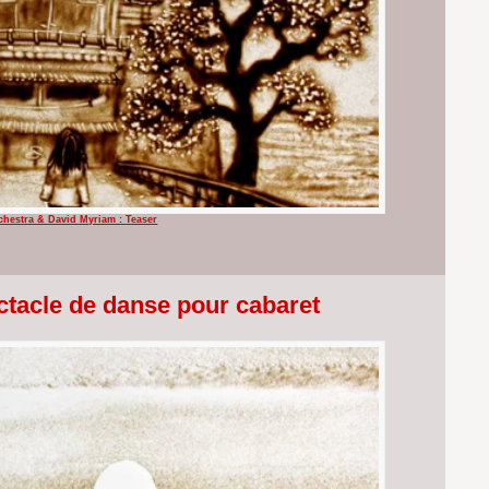
chestra & David Myriam : Teaser
ctacle de danse pour cabaret