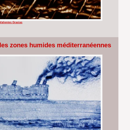
 Valientes Gracias
ur les zones humides méditerranéennes