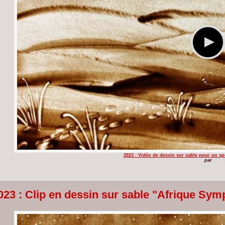
2023 : Vidéo de dessin sur sable pour un sp
par
023 : Clip en dessin sur sable "Afrique Sy