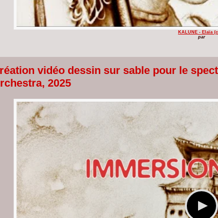
KALUNE - Elaïa (c
par
réation vidéo dessin sur sable pour le spe
rchestra, 2025