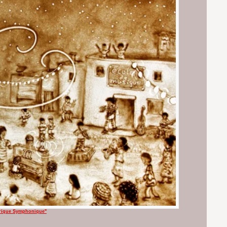
Afrique Symphonique"