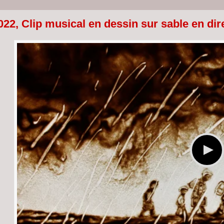
022, Clip musical en dessin sur sable en dir