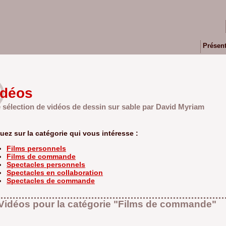
Présent
idéos
 sélection de vidéos de dessin sur sable par David Myriam
uez sur la catégorie qui vous intéresse :
Films personnels
Films de commande
Spectacles personnels
Spectacles en collaboration
Spectacles de commande
Vidéos pour la catégorie "Films de commande"