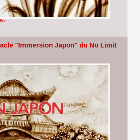
lip)
ctacle "Immersion Japon" du No Limit