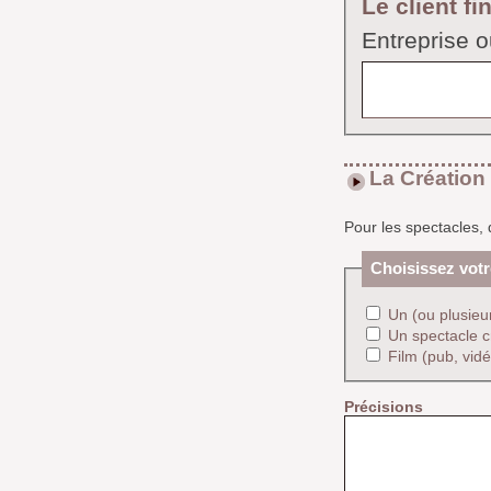
Le client fi
Entreprise ou
La Création
Pour les spectacles, 
Choisissez vot
Un (ou plusieu
Un spectacle 
Film (pub, vidé
Précisions