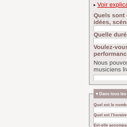
Voir explic
Quels sont 
idées, scéna
Quelle duré
Voulez-vous
performanc
Nous pouvon
musiciens li
Dans tous les
Quel est le nomb
Quel est l’horair
Est-elle accompa