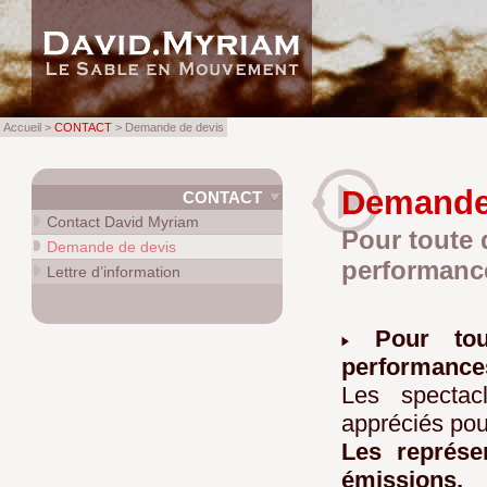
Accueil >
CONTACT
> Demande de devis
Demande
CONTACT
Contact David Myriam
Pour toute 
Demande de devis
performance 
Lettre d’information
Pour to
performances,
Les spectac
appréciés pour
Les représen
émissions, 