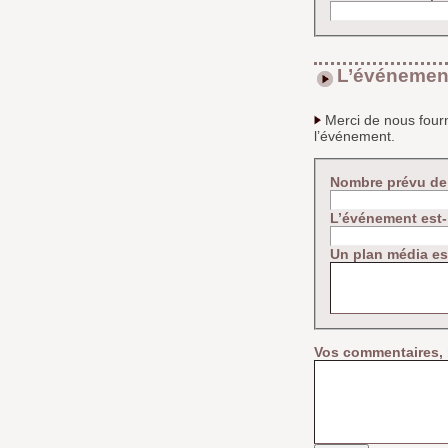
L’événemen
Merci de nous four
l’événement.
Nombre prévu de
L’événement est-i
Un plan média est
Vos commentaires, 