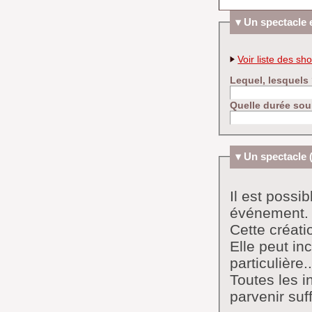
Un spectacle 
Voir liste des s
Lequel, lesquels
Quelle durée sou
Un spectacle 
Il est possi
événement.
Cette créati
Elle peut in
particulière..
Toutes les i
parvenir suf