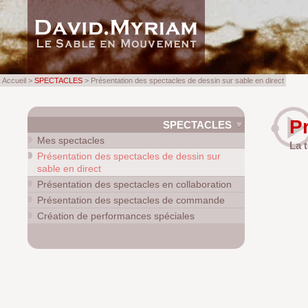
Accueil >
SPECTACLES
> Présentation des spectacles de dessin sur sable en direct
P
SPECTACLES
Mes spectacles
La 
Présentation des spectacles de dessin sur
sable en direct
Présentation des spectacles en collaboration
Présentation des spectacles de commande
Création de performances spéciales