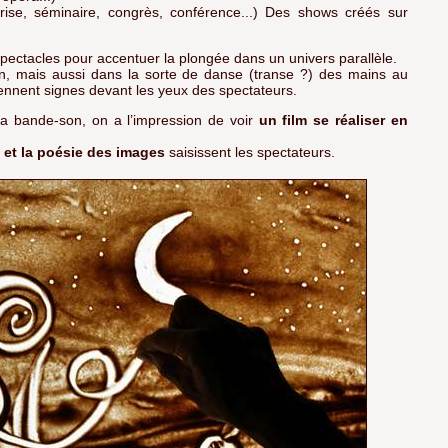
rise, séminaire, congrès, conférence...) Des shows créés sur
ctacles pour accentuer la plongée dans un univers parallèle.
ran, mais aussi dans la sorte de danse (transe ?) des mains au
ennent signes devant les yeux des spectateurs.
 la bande-son, on a l’impression de voir
un film se réaliser en
 et la poésie des images
saisissent les spectateurs.