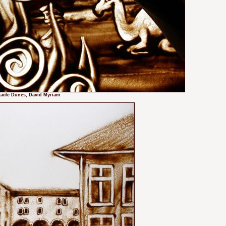
ectacle Dunes, David Myriam