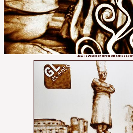
2017 : : Dessin en direct sur sable : Sp