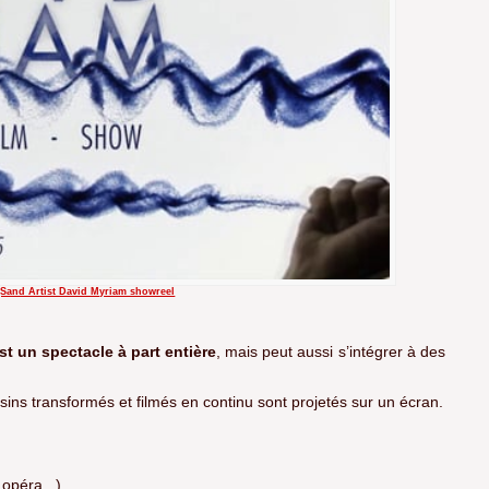
n]Sand Artist David Myriam showreel
st un spectacle à part entière
, mais peut aussi s’intégrer à des
sins transformés et filmés en continu sont projetés sur un écran.
 opéra...)