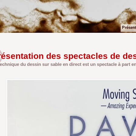
Présent
résentation des spectacles de des
technique du dessin sur sable en direct est un spectacle à part en