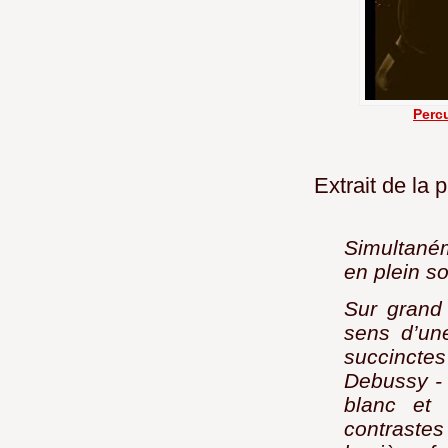
Perc
Extrait de la 
Simultané
en plein s
Sur grand
sens d’un
succinctes
Debussy - 
blanc et 
contrastes