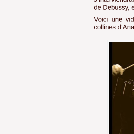
de Debussy, e
Voici une vi
collines d’An