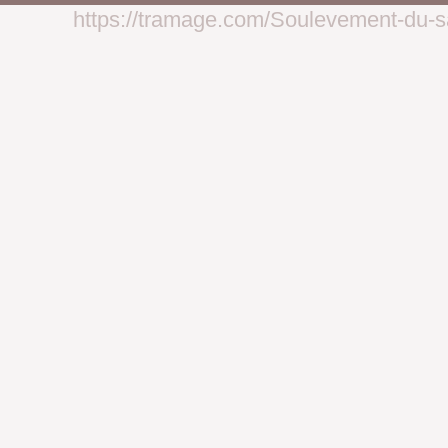
https://tramage.com/Soulevement-du-sa