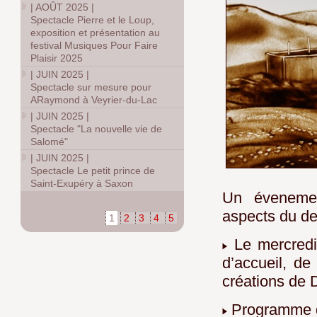
|
AOÛT 2025
|
Spectacle Pierre et le Loup,
exposition et présentation au
festival Musiques Pour Faire
Plaisir 2025
|
JUIN 2025
|
Spectacle sur mesure pour
ARaymond à Veyrier-du-Lac
|
JUIN 2025
|
Spectacle "La nouvelle vie de
Salomé"
|
JUIN 2025
|
Spectacle Le petit prince de
Saint-Exupéry à Saxon
Un évenemen
aspects du de
1
2
3
4
5
Le mercredi 
d’accueil, d
créations de 
Programme de