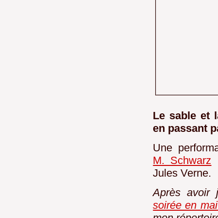
Le sable et
en passant pa
Une perform
M. Schwarz
(
Jules Verne.
Après avoir
soirée en ma
mon répertoir