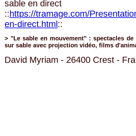
sable en direct
::
https://tramage.com/Presentatio
en-direct.html
::
> "Le sable en mouvement" : spectacles de 
sur sable avec projection vidéo, films d'anim
David Myriam - 26400 Crest - Fr