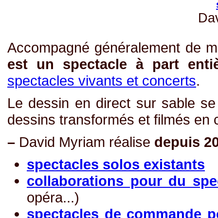
Da
Accompagné généralement de m
est un spectacle à part enti
spectacles vivants et concerts
.
Le dessin en direct sur sable s
dessins transformés et filmés en 
–
David Myriam réalise
depuis 2
spectacles solos existants
collaborations pour du spe
opéra...)
spectacles de commande p