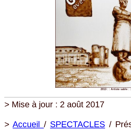
2013 : : Artiste sable 
> Mise à jour : 2 août 2017
>
Accueil
/
SPECTACLES
/ Prés