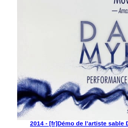
2014 - [fr]Démo de l’artiste sabl