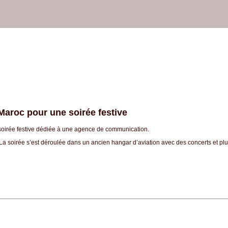
 Maroc pour une soirée festive
 soirée festive dédiée à une agence de communication.
 La soirée s’est déroulée dans un ancien hangar d’aviation avec des concerts et pl